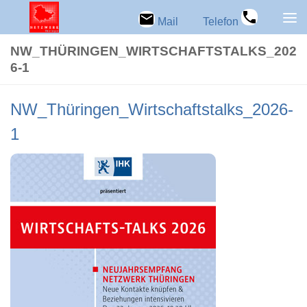
Zum Inhalt springen
Mail
Telefon
NW_THÜRINGEN_WIRTSCHAFTSTALKS_202
6‑1
NW_Thüringen_Wirtschaftstalks_2026‑
1