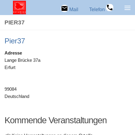
Zum Inhalt springen
Mail
Telefon
PIER37
Pier37
Adresse
Lange Brü­cke 37a
Erfurt
99084
Deutschland
Kom­mende Veranstaltungen