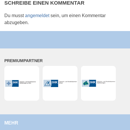
SCHREIBE EINEN KOMMENTAR
Du musst
angemeldet
sein, um einen Kommentar
abzugeben.
PRE­MI­UM­PART­NER
MEHR