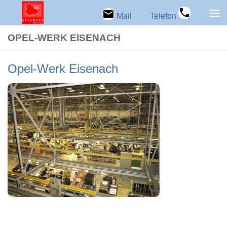
Zum Inhalt springen
Mail
Telefon
OPEL-WERK EISEN­ACH
Opel-Werk Eisen­ach