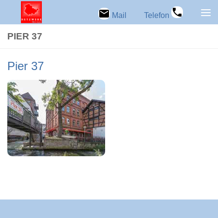
Zum Inhalt springen
Mail
Telefon
PIER 37
Pier 37