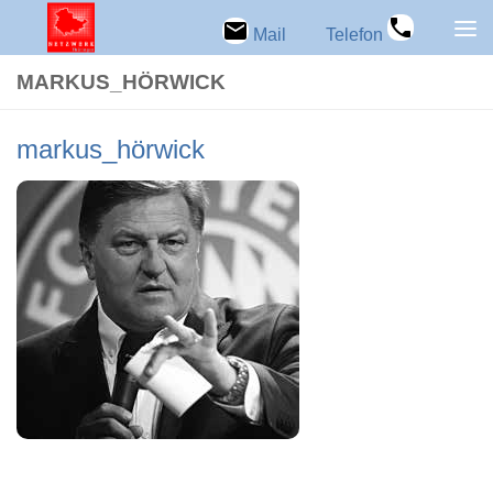
Zum Inhalt springen
Mail
Telefon
MARKUS_HÖRWICK
markus_hörwick