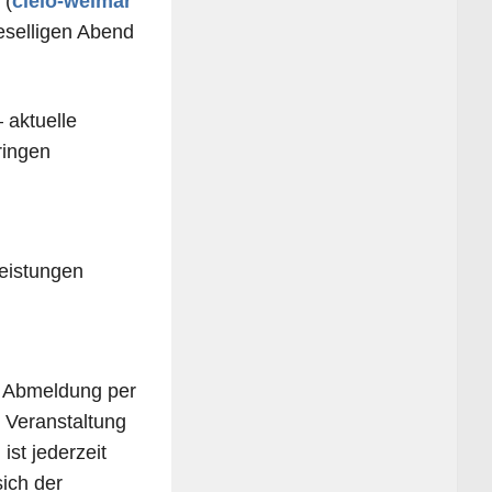
 (
cielo​-wei​mar​
sel­li­gen Abend
 aktu­elle
rin­gen
eis­tun­gen
ger Abmel­dung per
Ver­an­stal­tung
st jeder­zeit
sich der