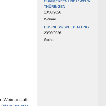
SOMMERFEST NETZWERK
THÜRINGEN
19/08/2026
Weimar
BUSINESS-SPEEDDATING
23/09/2026
Gotha
n Wei­mar statt: