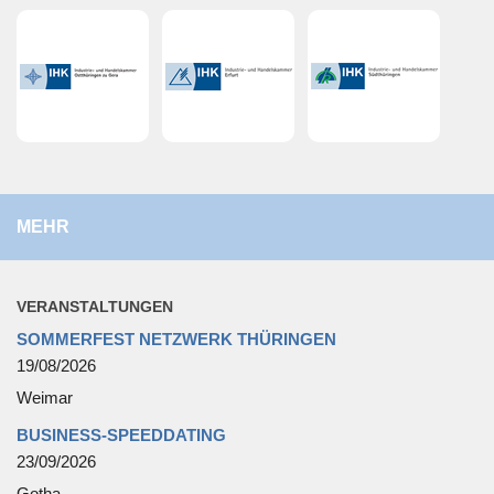
MEHR
VER­AN­STAL­TUN­GEN
SOMMERFEST NETZWERK THÜRINGEN
19/08/2026
Weimar
BUSINESS-SPEEDDATING
23/09/2026
Gotha