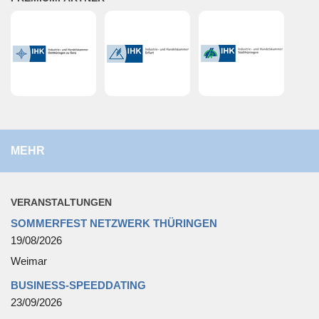
MEHR
VER­AN­STAL­TUN­GEN
SOMMERFEST NETZWERK THÜRINGEN
19/08/2026
Weimar
BUSINESS-SPEEDDATING
23/09/2026