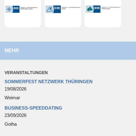
MEHR
VER­AN­STAL­TUN­GEN
SOMMERFEST NETZWERK THÜRINGEN
19/08/2026
Weimar
BUSINESS-SPEEDDATING
23/09/2026
Gotha