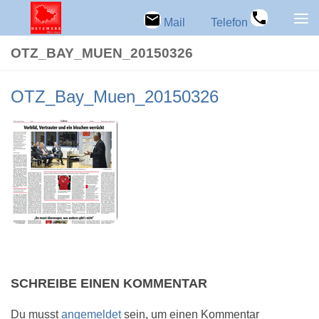
Zum Inhalt springen
Mail
Telefon
OTZ_BAY_MUEN_20150326
OTZ_Bay_Muen_20150326
SCHREIBE EINEN KOMMENTAR
Du musst
angemeldet
sein, um einen Kommentar