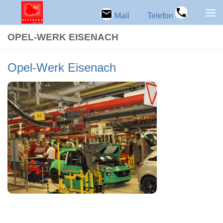
Zum Inhalt springen
Mail
Telefon
OPEL-WERK EISEN­ACH
Opel-Werk Eisen­ach